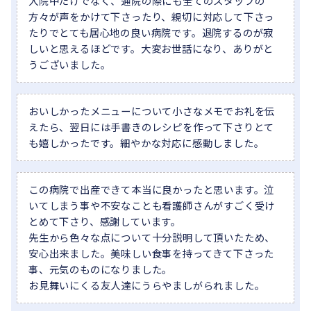
入院中だけでなく、通院の際にも全てのスタッフの
方々が声をかけて下さったり、親切に対応して下さっ
たりでとても居心地の良い病院です。退院するのが寂
しいと思えるほどです。大変お世話になり、ありがと
うございました。
おいしかったメニューについて小さなメモでお礼を伝
えたら、翌日には手書きのレシピを作って下さりとて
も嬉しかったです。細やかな対応に感動しました。
この病院で出産できて本当に良かったと思います。泣
いてしまう事や不安なことも看護師さんがすごく受け
とめて下さり、感謝しています。
先生から色々な点について十分説明して頂いたため、
安心出来ました。美味しい食事を持ってきて下さった
事、元気のものになりました。
お見舞いにくる友人達にうらやましがられました。