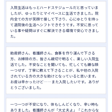
入院生活はもっとハードスケジュールだと思っていま
したが、ゆったりとマイペースに生活できました。院
内全ての方が笑顔で接して下さり、心にゆとりを持っ
て退院後の生活へシフトできそうです。不安に思って
いる事や疑問はすぐに解決できる環境で安心できまし
た。
助産師さん、看護師さん、食事を作り運んで下さる
方、お掃除の方、皆さん親切で明るく、楽しい入院生
活でした。不安なことを聞いても、忙しくても嫌な顔
一つせず、丁寧に教えて下さることが、私や他の入院
されている方の大きな助けとなっていると思います。
お産は辛かったけど……また入院したいです。ありが
とうございました。
一つ一つが不安になり、体もしんどくなり、辛い時も
ありました。看護師さんが「大丈夫よ」「これからな