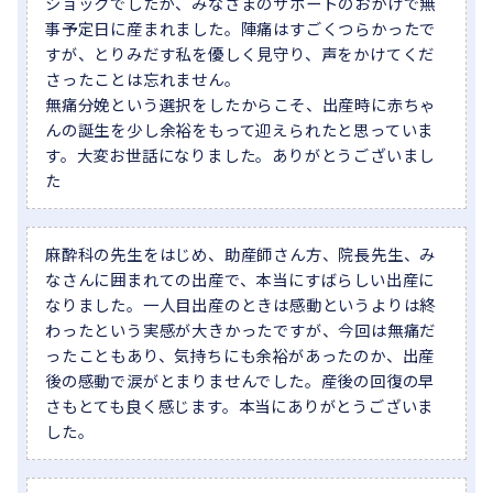
ショックでしたが、みなさまのサポートのおかげで無
事予定日に産まれました。陣痛はすごくつらかったで
すが、とりみだす私を優しく見守り、声をかけてくだ
さったことは忘れません。
無痛分娩という選択をしたからこそ、出産時に赤ちゃ
んの誕生を少し余裕をもって迎えられたと思っていま
す。大変お世話になりました。ありがとうございまし
た
麻酔科の先生をはじめ、助産師さん方、院長先生、み
なさんに囲まれての出産で、本当にすばらしい出産に
なりました。一人目出産のときは感動というよりは終
わったという実感が大きかったですが、今回は無痛だ
ったこともあり、気持ちにも余裕があったのか、出産
後の感動で涙がとまりませんでした。産後の回復の早
さもとても良く感じます。本当にありがとうございま
した。