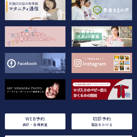
WEB予約
初診予約
再診・各種教室
電話をかける