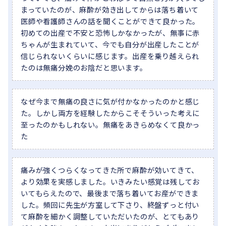
まっていたのが、麻酔が効き出してからは落ち着いて
医師や看護師さんの話を聞くことができて良かった。
初めての出産で不安と恐怖しかなかったが、無事に赤
ちゃんが生まれていて、今でも自分が出産したことが
信じられないくらいに感じます。出産を乗り越えられ
たのは無痛分娩のお陰だと思います。
なぜ今まで無痛の良さに気が付かなかったのかと感じ
た。しかし両方を経験したからこそそういった考えに
至ったのかもしれない。無痛をあきらめなくて良かっ
た
痛みが強くつらくなってきた所で麻酔が効いてきて、
より効果を実感しました。いきみたい感覚は残してお
いてもらえたので、最後まで落ち着いてお産ができま
した。頻回に先生が方室して下さり、終盤ずっと付い
て麻酔を細かく調整していただいたのが、とてもあり