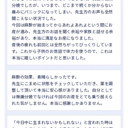
分娩でしたが、いつまで、どこまで続くか分からない
痛みにパニックになってしまい、先生方のお声も全然
聞こえない状況でした。
今回は麻酔が始まってからあれよあれよという間にお
産が進み、先生方のお話を聞く余裕や家族と話せる余
裕があり、本当に満足なお産になりました。
産後の疲れも前回とは全然ちがってびっくりしていま
す。これから子供のお世話で体力を使うので、これは
本当に嬉しいポイントだと思いました。
麻酔の効果、素晴らしかったです。
先生にこまめに状態をチェックしていただき、薬を調
整して頂いて本当に安心感がありました。自分として
は無痛分娩でなければ今回のお産をとても乗り越えら
れた気がしません。本当に感謝しかありません。
「今日中に生まれないかもしれない」と言われた時は