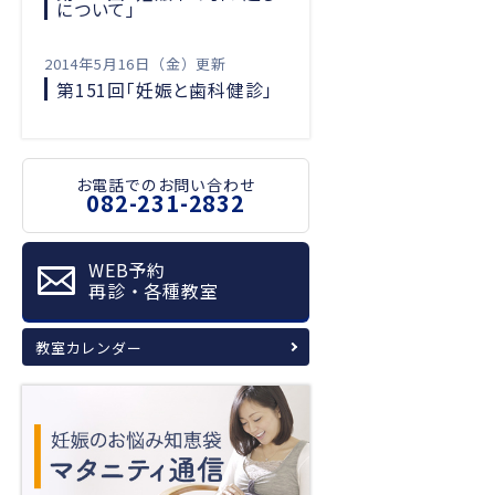
について」
2014年5月16日（金）更新
第151回「妊娠と歯科健診」
お電話でのお問い合わせ
082-231-2832
WEB予約
再診・各種教室
教室カレンダー