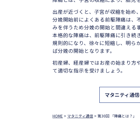
出産が近づくと、子宮が収縮を始め
分娩開始前によくある前駆陣痛は、
みを伴うため分娩の開始と間違える
本格的な陣痛は、前駆陣痛に引き続
規則的になり、徐々に短縮し、明らか
ば分娩の開始となります。
初産婦、経産婦ではお産の始まり方
て適切な指示を受けましょう。
マタニティ通信
HOME
>
マタニティ通信
>
第30回 「陣痛とは？」