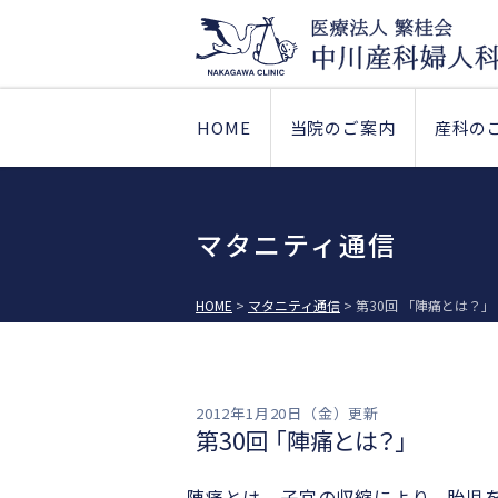
HOME
当院のご案内
産科の
マタニティ通信
HOME
>
マタニティ通信
>
第30回 「陣痛とは？」
2012年1月20日（金）更新
第30回 「陣痛とは？」
陣痛とは、子宮の収縮により、胎児