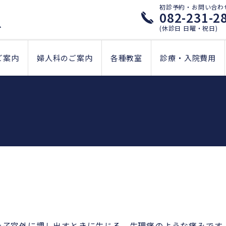
初診予約・お問い合わ
082-231-2
(休診日 日曜・祝日)
ご案内
婦人科のご案内
各種教室
診療・入院費用
を子宮外に押し出すときに生じる、生理痛のような痛みです