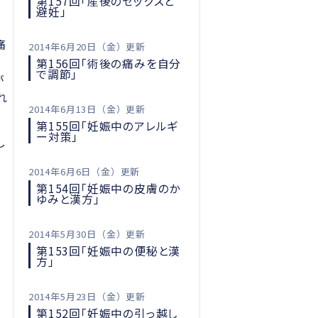
第157回「産後のセックスと
避妊」
痛
2014年6月20日（金）更新
第156回「術後の痛みを自分
で調節」
が
れ
2014年6月13日（金）更新
第155回「妊娠中のアレルギ
ー対策」
し
2014年6月6日（金）更新
第154回「妊娠中の皮膚のか
ゆみと漢方」
2014年5月30日（金）更新
第153回「妊娠中の便秘と漢
方」
2014年5月23日（金）更新
第152回「妊娠中の引っ越し