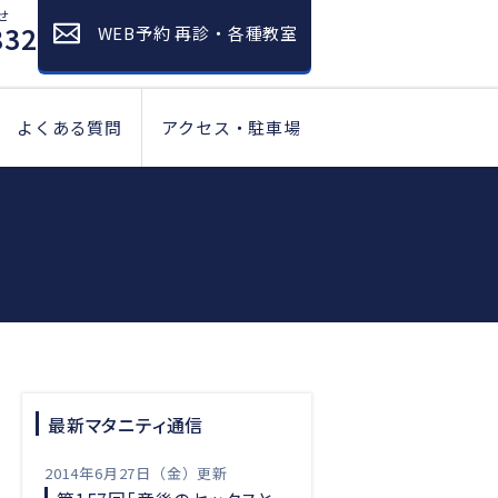
せ
832
WEB予約 再診・各種教室
よくある質問
アクセス・駐車場
最新マタニティ通信
2014年6月27日（金）更新
。