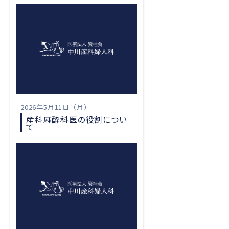
2026年5月11日（月）
産科麻酔科医の役割につい
て