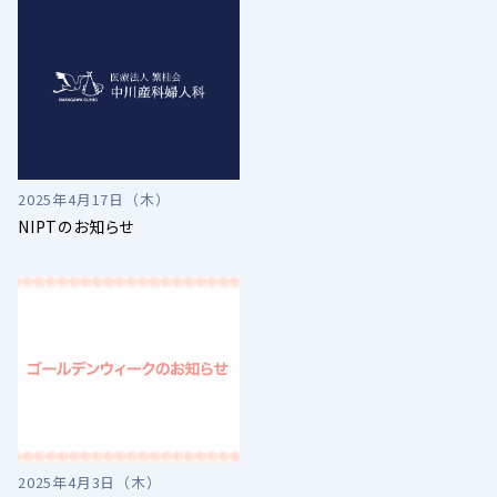
2025年4月17日（木）
NIPTのお知らせ
2025年4月3日（木）