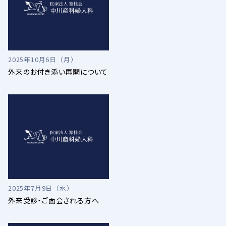
2025年10月6日（月）
外来のお付き添い再開について
2025年7月9日（水）
外来受診・ご面会される方へ